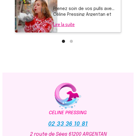
Prenez soin de vos pulls avec
Céline Pressing Argentan et
protégez le pendant l'été
Lire la suite
02 33 36 10 81
2 route de Sées
61200 ARGENTAN