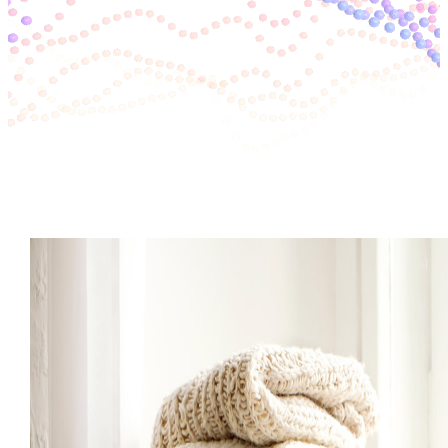
Go to slide 1
Go to slide 2
Go to slide 3
Go to slide 4