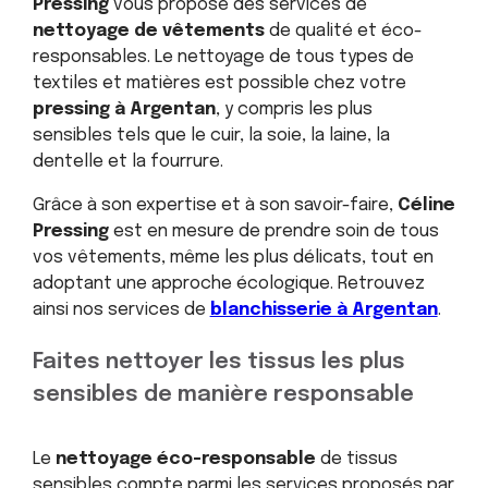
Pressing
vous propose des services de
nettoyage de vêtements
de qualité et éco-
responsables. Le nettoyage de tous types de
textiles et matières est possible chez votre
pressing à Argentan
, y compris les plus
sensibles tels que le cuir, la soie, la laine, la
dentelle et la fourrure.
Grâce à son expertise et à son savoir-faire,
Céline
Pressing
est en mesure de prendre soin de tous
vos vêtements, même les plus délicats, tout en
adoptant une approche écologique. Retrouvez
ainsi nos services de
blanchisserie à Argentan
.
Faites nettoyer les tissus les plus
sensibles de manière responsable
Le
nettoyage éco-responsable
de tissus
sensibles compte parmi les services proposés par