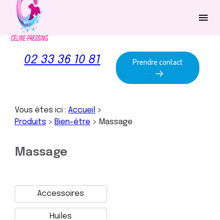
Panneau de gestion des cookies
menu
02 33 36 10 81
Prendre contact
Vous êtes ici :
Accueil
>
Produits
>
Bien-être
>
Massage
Massage
Accessoires
Huiles