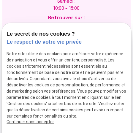
Samedi :
10:00 - 15:00
Retrouver sur :
Le secret de nos cookies ?
Le respect de votre vie privée
Newsletter
Notre site utilise des cookies pour améliorer votre expérience
de navigation et vous offrir un contenu personnalisé. Les
cookies strictement nécessaires sont essentiels au
fonctionnement de base de notre site et ne peuvent pas être
désactivés. Cependant, vous avez le choix d'activer ou de
désactiver les cookies de personnalisation, de performance et
de marketing selon vos préférences. Vous pouvez modifier vos
paramètres de cookies à tout moment en cliquant sur le lien
'Gestion des cookies' situé en bas de notre site. Veuillez noter
Plan du site
Mentions
Politique de
Gestion des
que la désactivation de certains cookies peut avoir un impact
légales
confidentialité
cookies
sur certaines fonctionnalités du site.
SIRET :
82958299800029
Continuer sans accepter