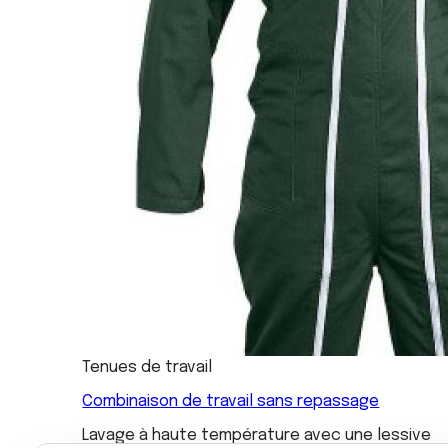
Tenues de travail
Combinaison de travail sans repassage
Lavage à haute température avec une lessive