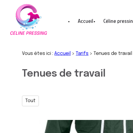
Panneau de gestion des cookies
Accueil
Céline pressi
Vous êtes ici :
Accueil
>
Tarifs
>
Tenues de travail
Tenues de travail
Tout