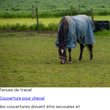
Tenues de travail
Couverture pour cheval
les couvertures doivent être secouées et