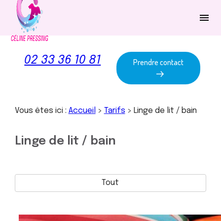
Panneau de gestion des cookies
menu
02 33 36 10 81
Prendre contact
Vous êtes ici :
Accueil
>
Tarifs
>
Linge de lit / bain
Linge de lit / bain
Tout