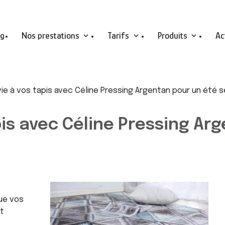
ng
Nos prestations
Tarifs
Produits
Ac
e à vos tapis avec Céline Pressing Argentan pour un été s
is avec Céline Pressing Arg
ue vos
rt