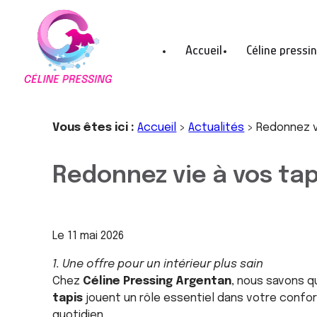
Panneau de gestion des cookies
Accueil
Céline pressi
Vous êtes ici :
Accueil
>
Actualités
> Redonnez vi
Redonnez vie à vos tap
Le
11 mai 2026
1. Une offre pour un intérieur plus sain
Chez
Céline Pressing Argentan
, nous savons q
tapis
jouent un rôle essentiel dans votre confo
quotidien.