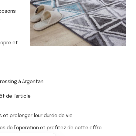
oposons
.
ropre et
Pressing à Argentan
 de l’article
s et prolonger leur durée de vie
s de l’opération et profitez de cette offre.