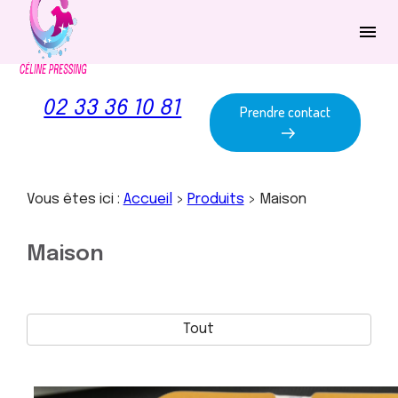
Panneau de gestion des cookies
menu
02 33 36 10 81
Prendre contact
Vous êtes ici :
Accueil
>
Produits
>
Maison
Maison
Tout