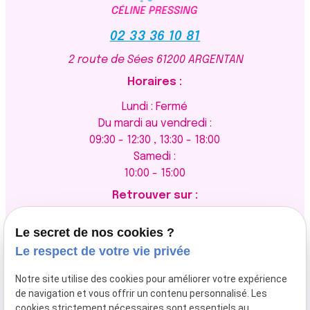
02 33 36 10 81
2 route de Sées
61200 ARGENTAN
Horaires :
Lundi : Fermé
Du mardi au vendredi :
09:30 - 12:30 , 13:30 - 18:00
Samedi :
10:00 - 15:00
Retrouver sur :
Le secret de nos cookies ?
Le respect de votre vie privée
Newsletter
Notre site utilise des cookies pour améliorer votre expérience
de navigation et vous offrir un contenu personnalisé. Les
cookies strictement nécessaires sont essentiels au