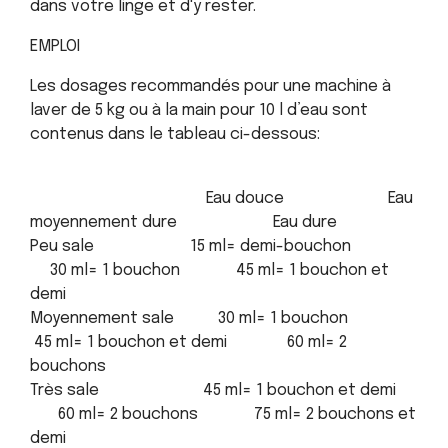
dans votre linge et d'y rester.
EMPLOI
Les dosages recommandés pour une machine à
laver de 5 kg ou à la main pour 10 l d’eau sont
contenus dans le tableau ci-dessous:
Eau douce Eau
moyennement dure Eau dure
Peu sale 15 ml= demi-bouchon
30 ml= 1 bouchon 45 ml= 1 bouchon et
demi
Moyennement sale 30 ml= 1 bouchon
45 ml= 1 bouchon et demi 60 ml= 2
bouchons
Très sale 45 ml= 1 bouchon et demi
60 ml= 2 bouchons 75 ml= 2 bouchons et
demi