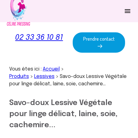
Panneau de gestion des cookies
menu
02 33 36 10 81
Prendre contact
Vous êtes ici :
Accueil
>
Produits
>
Lessives
>
Savo-doux Lessive Végétale
pour linge délicat, laine, soie, cachemire...
Savo-doux Lessive Végétale
pour linge délicat, laine, soie,
cachemire...