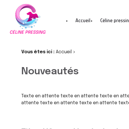
Panneau de gestion des cookies
Accueil
Céline pressi
Vous êtes ici :
Accueil
>
Nouveautés
Texte en attente texte en attente texte en att
attente texte en attente texte en attente text