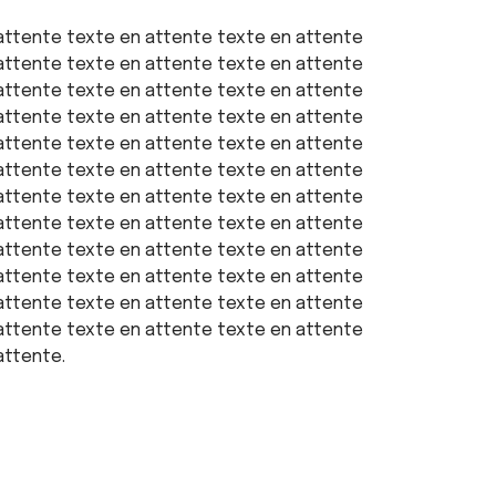
attente texte en attente texte en attente
attente texte en attente texte en attente
attente texte en attente texte en attente
attente texte en attente texte en attente
attente texte en attente texte en attente
attente texte en attente texte en attente
attente texte en attente texte en attente
attente texte en attente texte en attente
attente texte en attente texte en attente
attente texte en attente texte en attente
attente texte en attente texte en attente
attente texte en attente texte en attente
attente.