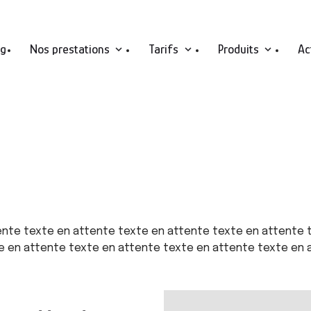
ng
Nos prestations
Tarifs
Produits
Ac
ente texte en attente texte en attente texte en attente 
e en attente texte en attente texte en attente texte en 