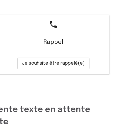
phone
Rappel
Je souhaite être rappelé(e)
tente texte en attente
te