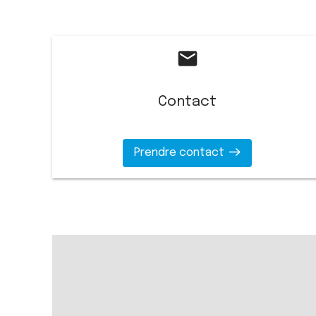
mail
Contact
Prendre contact