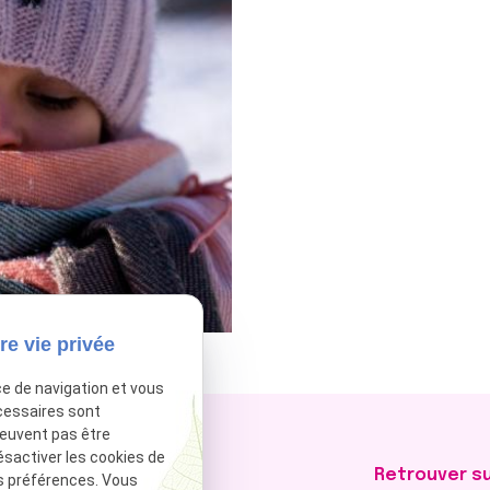
re vie privée
ce de navigation et vous
cessaires sont
peuvent pas être
ésactiver les cookies de
Horaires :
Retrouver su
s préférences. Vous