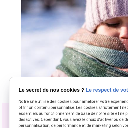
Le secret de nos cookies ?
Le respect de vot
Notre site utilise des cookies pour améliorer votre expérien
offrir un contenu personnalisé. Les cookies strictement né
essentiels au fonctionnement de base de notre site et ne 
désactivés. Cependant, vous avez le choix d'activer ou de d
02 33 36 10 81
personnalisation, de performance et de marketing selon vo