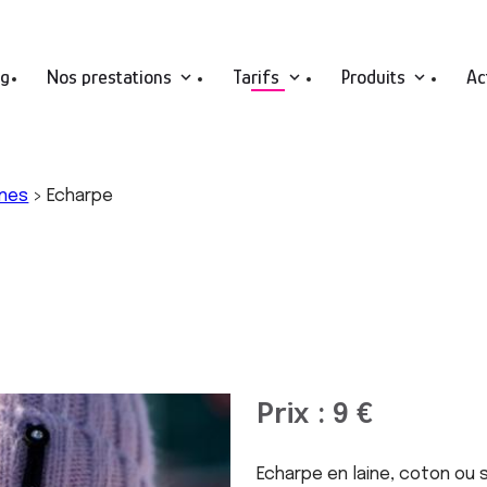
ng
Nos prestations
Tarifs
Produits
Ac
nnes
>
Echarpe
Prix : 9 €
Echarpe en laine, coton ou 