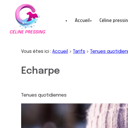
Panneau de gestion des cookies
Accueil
Céline pressi
Vous êtes ici :
Accueil
>
Tarifs
>
Tenues quotidie
Echarpe
Tenues quotidiennes